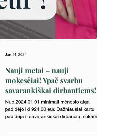
Jan 14, 2024
Nauji metai – nauji
mokesčiai! Ypač svarbu
savarankiškai dirbantiems!
Nuo 2024 01 01 minimali mėnesio alga
padidėjo iki 924,00 eur. Dažniausiai kartu
padidėja ir savarankiškai dirbančių mokamas
PSD įmokos...