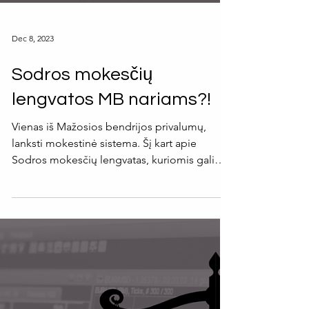
Dec 8, 2023
Sodros mokesčių
lengvatos MB nariams?!
Vienas iš Mažosios bendrijos privalumų,
lanksti mokestinė sistema. Šį kart apie
Sodros mokesčių lengvatas, kuriomis gali
pasinaudoti MB...