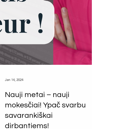
Jan 14, 2024
Nauji metai – nauji
mokesčiai! Ypač svarbu
savarankiškai