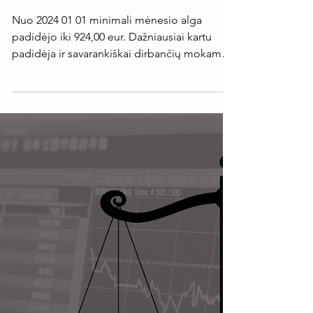
dirbantiems!
Nuo 2024 01 01 minimali mėnesio alga
padidėjo iki 924,00 eur. Dažniausiai kartu
padidėja ir savarankiškai dirbančių mokamas
PSD įmokos...