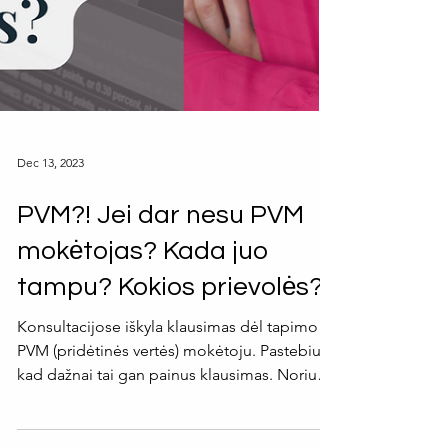
Dec 13, 2023
PVM?! Jei dar nesu PVM
mokėtojas? Kada juo
tampu? Kokios prievolės?