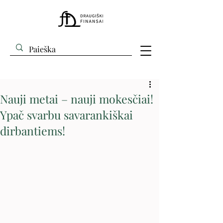
Nauji metai – nauji mokesčiai!
Ypač svarbu savarankiškai
dirbantiems!